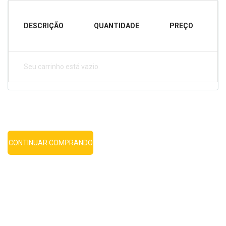
DESCRIÇÃO
QUANTIDADE
PREÇO
Seu carrinho está vazio.
CONTINUAR COMPRANDO